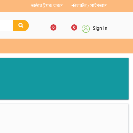
অর্ডার ট্র্যাক করুন
লগইন / সাইনআপ
0
0
Sign In