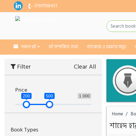
01911198451
সকল বই
বই সম্পর্কিত তথ্য
প্যাকেজ ও অফার সমূহ
Filter
Clear All
Price
200
500
1 000
Home
Bo
শাহেদ হা
Book Types