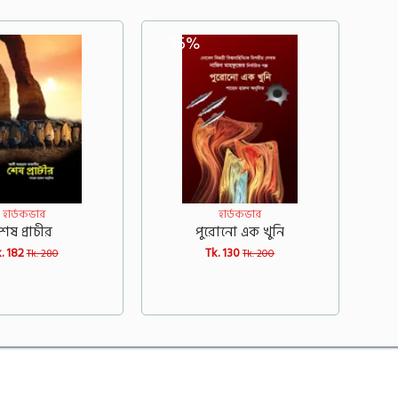
35%
হার্ডকভার
হার্ডকভার
শেষ প্রাচীর
পুরোনো এক খুনি
. 182
Tk. 130
Tk. 280
Tk. 200