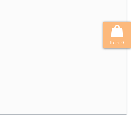
Item :
0