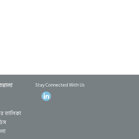
তিমালা
Stay Connected With Us
ের তালিকা
ভিস
ালা