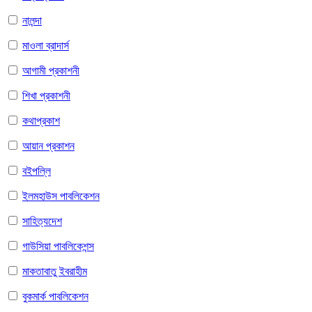
নালন্দা
মাওলা ব্রাদার্স
আগামী প্রকাশনী
শিখা প্রকাশনী
কথাপ্রকাশ
আয়ান প্রকাশন
বইপল্লি
ইলমহাউস পাবলিকেশন
সাহিত্যদেশ
গাউসিয়া পাবলিকেশন্স
মাকতাবাতু ইবরাহীম
বুকমার্ক পাবলিকেশন