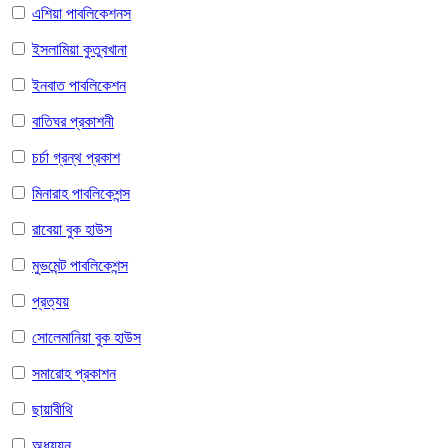
এশিয়া পাবলিকেশনস
ইসলামিয়া কুতুবখানা
ইনবাত পাবলিকেশন
বাতিঘর প্রকাশনী
চর্চা গ্রন্থ প্রকাশ
মিনারাহ পাবলিকেশন্স
রাবেয়া বুক হাউস
মুভমেন্ট পাবলিকেশন্স
প্রত্যয়
সোলেমানিয়া বুক হাউস
সমারোহ প্রকাশন
ছায়াবীথি
অধ্যয়ন