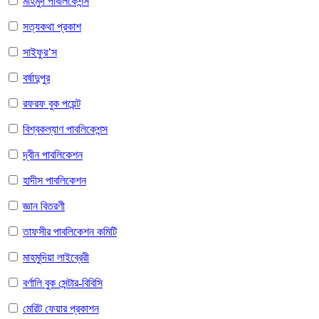
মাহমুদ পাবলিকেশন্স
সত্যকথা প্রকাশ
সাইফুর’স
বর্ষাদুপুর
রফরফ বুক পয়েন্ট
বিশ্বকল্যাণ পাবলিকেশন্স
দ্বীন পাবলিকেশন
হাদীস পাবলিকেশন
জ্ঞান বিতরণী
তাফসীর পাবলিকেশন কমিটি
মাহমুদিয়া লাইব্রেরী
বর্ণালি বুক সেন্টার-বিবিসি
মেরিট ফেয়ার প্রকাশন