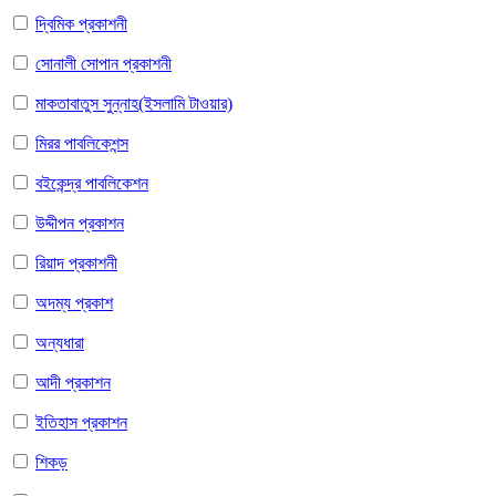
দ্বিমিক প্রকাশনী
সোনালী সোপান প্রকাশনী
মাকতাবাতুস সুন্নাহ(ইসলামি টাওয়ার)
মিরর পাবলিকেশন্স
বইকেন্দ্র পাবলিকেশন
উদ্দীপন প্রকাশন
রিয়াদ প্রকাশনী
অদম্য প্রকাশ
অন্যধারা
আদী প্রকাশন
ইতিহাস প্রকাশন
শিকড়