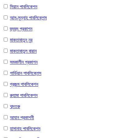
সিয়ান পাবলিকেশন
আস-সুন্নাহ পাবলিকেশন্স
হুদহুদ প্রকাশন
মাকতাবাতুন নুর
মাকতাবাতুল বায়ান
সমকালীন প্রকাশন
গার্ডিয়ান পাবলিকেশন্স
প্রজন্ম পাবলিকেশন
রুহামা পাবলিকেশন
শব্দতরু
আযান প্রকাশনী
হাসানাহ পাবলিকেশন