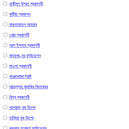
হাকীমুল উম্মত প্রকাশনী
কুষ্টিয়া প্রকাশন
মাকতাবাতুল আহবাব
খেয়া প্রকাশনী
আল ইসলাহ প্রকাশনী
মাহফুজ-নূর ফাউন্ডেশন
মাওলা প্রকাশনী
বদরুদ্দোজা ট্রাষ্ট
আব্দুল্লাহ মুদ্দাকির কিতাবঘর
বিশ্ব প্রকাশনী
আশরাফ বুক ডিপো
তাকিয়া বুক ডিপো
কুরআন গবেষণা ফাউন্ডেশন