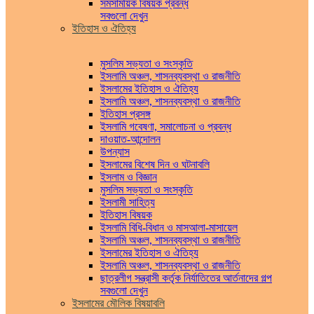
সমসাময়িক বিষয়ক প্রবন্ধ
সবগুলো দেখুন
ইতিহাস ও ঐতিহ্য
মুসলিম সভ্যতা ও সংস্কৃতি
ইসলামি অঞ্চল, শাসনব্যবস্থা ও রাজনীতি
ইসলামের ইতিহাস ও ঐতিহ্য
ইসলামি অঞ্চল, শাসনব্যবস্থা ও রাজনীতি
ইতিহাস প্রসঙ্গ
ইসলামি গবেষণা, সমালোচনা ও প্রবন্ধ
দাওয়াত-আন্দোলন
উপন্যাস
ইসলামের বিশেষ দিন ও ঘটনাবলি
ইসলাম ও বিজ্ঞান
মুসলিম সভ্যতা ও সংস্কৃতি
ইসলামী সাহিত্য
ইতিহাস বিষয়ক
ইসলামি বিধি-বিধান ও মাসআলা-মাসায়েল
ইসলামি অঞ্চল, শাসনব্যবস্থা ও রাজনীতি
ইসলামের ইতিহাস ও ঐতিহ্য
ইসলামি অঞ্চল, শাসনব্যবস্থা ও রাজনীতি
ছাত্রলীগ সন্ত্রাসী কর্তৃক নির্যাতিতের আর্তনাদের গল্প
সবগুলো দেখুন
ইসলামের মৌলিক বিষয়াবলি