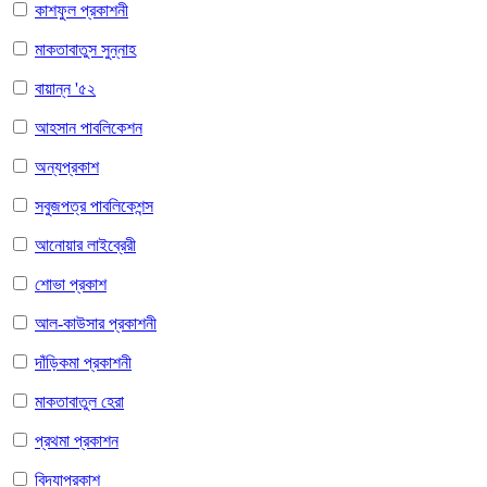
কাশফুল প্রকাশনী
মাকতাবাতুস সুন্নাহ
বায়ান্ন '৫২
আহসান পাবলিকেশন
অন্যপ্রকাশ
সবুজপত্র পাবলিকেশন্স
আনোয়ার লাইব্রেরী
শোভা প্রকাশ
আল-কাউসার প্রকাশনী
দাঁড়িকমা প্রকাশনী
মাকতাবাতুল হেরা
প্রথমা প্রকাশন
বিদ্যাপ্রকাশ