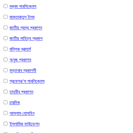
মক্কা পাবলিকেশন্স
মাকতাবাতুল ইলম
জাতীয় গ্রন্থ প্রকাশন
জাতীয় সাহিত্য প্রকাশ
মল্লিক ব্রাদার্স
অনুজ প্রকাশন
মুন্তাখাব প্রকাশনী
প্রফেসর’স পাবলিকেশন্স
তাহযীব প্রকাশন
চারদিক
আসলাম হোসাইন
ইসলামিক ফাউন্ডেশন