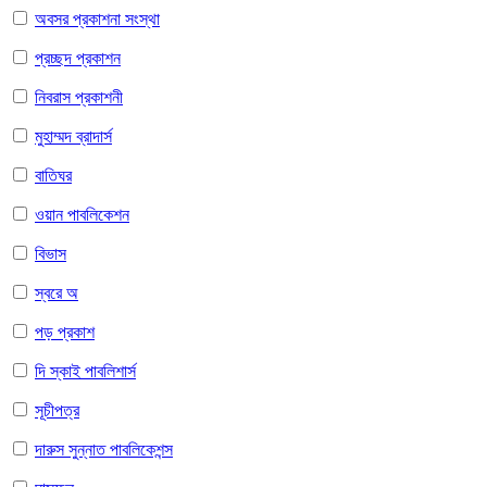
অবসর প্রকাশনা সংস্থা
প্রচ্ছদ প্রকাশন
নিবরাস প্রকাশনী
মুহাম্মদ ব্রাদার্স
বাতিঘর
ওয়ান পাবলিকেশন
বিভাস
স্বরে অ
পড় প্রকাশ
দি স্কাই পাবলিশার্স
সূচীপত্র
দারুস সুন্নাত পাবলিকেশন্স