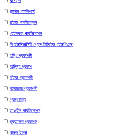
ঘাসফুল
র‍্যামন পাবলিশার্স
রাইজ পাবলিকেশন্স
রেইনফল পাবলিকেশন
দি ইউনিভার্সিটি প্রেস লিমিটেড (ইউপিএল)
শুদ্ধি প্রকাশনী
অনিন্দ্য প্রকাশ
ভূঁইয়া প্রকাশনী
বইবাজার প্রকাশনী
গ্রন্থরাজ্য
তাওহীদ পাবলিকেশন্স
মুক্তদেশ প্রকাশন
দারুল ইহদা