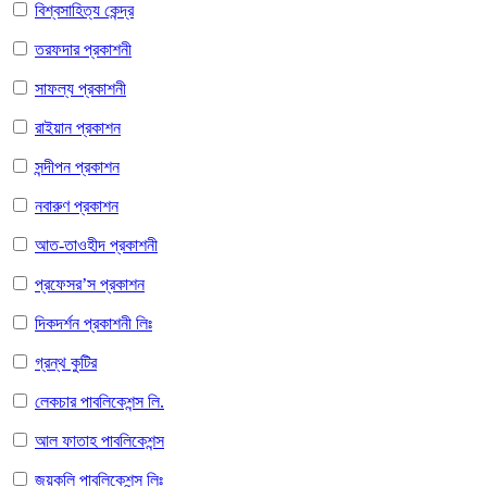
বিশ্বসাহিত্য কেন্দ্র
তরফদার প্রকাশনী
সাফল্য প্রকাশনী
রাইয়ান প্রকাশন
সন্দীপন প্রকাশন
নবারুণ প্রকাশন
আত-তাওহীদ প্রকাশনী
প্রফেসর’স প্রকাশন
দিকদর্শন প্রকাশনী লিঃ
গ্রন্থ কুটির
লেকচার পাবলিকেশন্স লি.
আল ফাতাহ পাবলিকেশন্স
জয়কলি পাবলিকেশন্স লিঃ