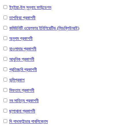
ইহ্ইয়া-উস্ সুন্নাহ ফাউন্ডেশন
তাশফিয়া প্রকাশনী
কমিউনিটি ওয়েলফার ইনিশিয়েটিভ (সিডব্লিউআই)
অনুপম প্রকাশনী
হাওলাদার প্রকাশনী
আধুনিক প্রকাশনী
প্রতিচ্ছবি প্রকাশনী
ভূমিপ্রকাশ
মিফতাহ প্রকাশনী
নব সাহিত্য প্রকাশনী
ছাপাখানা প্রকাশনী
দি পাথফাইন্ডার পাবলিকেশন্স