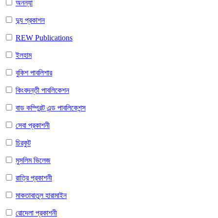
অনন্যা
দ্যু প্রকাশন
REW Publications
ইলহাম
বুকিশ পাবলিশার
কিংবদন্তী পাবলিকেশন
বাড কম্প্রিন্ট এন্ড পাবলিকেশন্স
সেবা প্রকাশনী
চিরকুট
মুসলিম ভিলেজ
রাত্রি প্রকাশনী
মাকতাবাতুল হারামাইন
রোদেলা প্রকাশনী