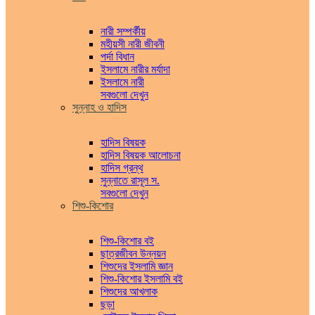
নারী সম্পর্কীয়
মহীয়সী নারী জীবনী
পর্দা বিধান
ইসলামে নারীর মর্যাদা
ইসলামে নারী
সবগুলো দেখুন
সুন্নাহ ও হাদিস
হাদিস বিষয়ক
হাদিস বিষয়ক আলোচনা
হাদিস গ্রন্থ
সুন্নাতে রাসূল স.
সবগুলো দেখুন
শিশু-কিশোর
শিশু-কিশোর বই
ছাত্রজীবন উন্নয়ন
শিশুদের ইসলামি জ্ঞান
শিশু-কিশোর ইসলামি বই
শিশুদের আখলাক
ছড়া