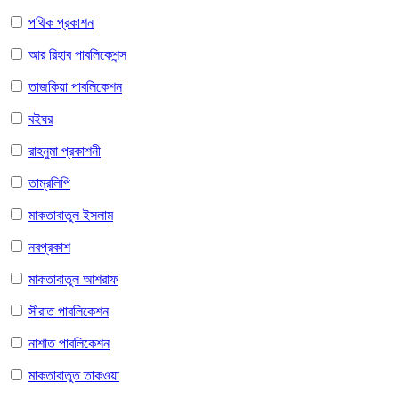
পথিক প্রকাশন
আর রিহাব পাবলিকেশন্স
তাজকিয়া পাবলিকেশন
বইঘর
রাহনুমা প্রকাশনী
তাম্রলিপি
মাকতাবাতুল ইসলাম
নবপ্রকাশ
মাকতাবাতুল আশরাফ
সীরাত পাবলিকেশন
নাশাত পাবলিকেশন
মাকতাবাতুত তাকওয়া