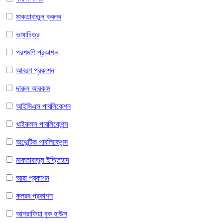
মাকতাবাতুল ক্বলব
ভাষাচিত্র
পরশমণি প্রকাশন
আবরণ প্রকাশন
দারুল আরকাম
আইসিএস পাবলিকেশন
খাইরুলস পাবলিকেশন্স
অথেন্টিক পাবলিকেশন্স
মাকতাবাতুল ইত্তিহাদ
আরা প্রকাশন
কলরব প্রকাশন
আশরাফিয়া বুক হাউস