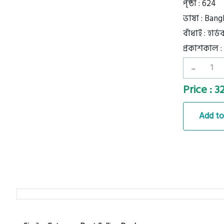
পৃষ্ঠা : 624
ভাষা : Bang
বাঁধাই : হার
প্রকাশকাল :
-
Price : 
Add to