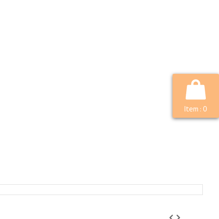
Item :
0