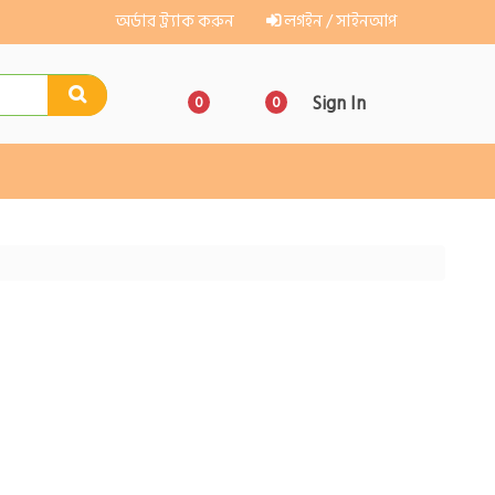
অর্ডার ট্র্যাক করুন
লগইন / সাইনআপ
Sign In
0
0