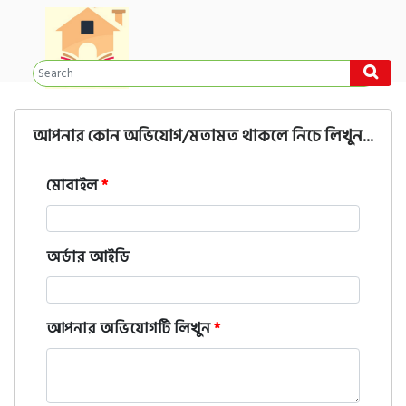
আপনার কোন অভিযোগ/মতামত থাকলে নিচে লিখুন...
মোবাইল
*
অর্ডার আইডি
আপনার অভিযোগটি লিখুন
*