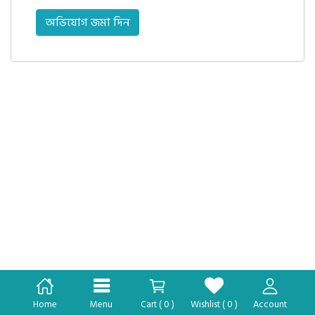
Home
Menu
Cart (
0
)
Wishlist (
0
)
Account