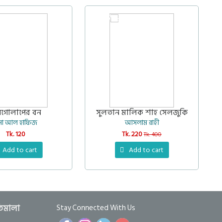
27%
ষগোলাপের বন
সুলতান মালিক শাহ সেলজুকি
ুসা আল হাফিজ
আসলাম রাহী
Tk. 120
Tk. 220
Tk. 400
Add to cart
Add to cart
তিমালা
Stay Connected With Us