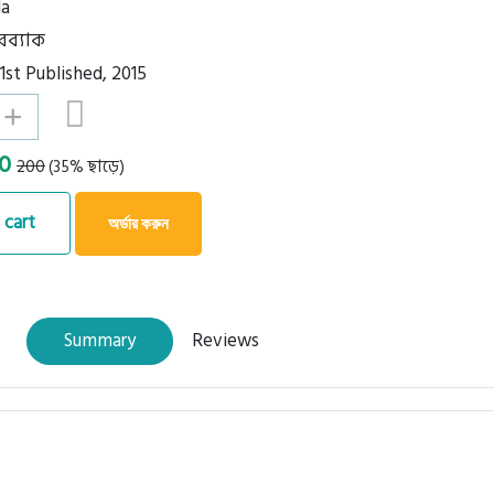
la
ারব্যাক
 1st Published, 2015
+
30
200
(35% ছাড়ে)
 cart
অর্ডার করুন
Summary
Reviews