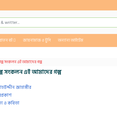
ুরাতন বই
জায়নামাজ ও টুপি
অন্যান্য আইটেম
 গল্প সংকলন এই আমাদের গল্প
গল্প সংকলন এই আমাদের গল্প
াহউদ্দীন জাহাঙ্গীর
প্রকাশ
ত্য ও কবিতা