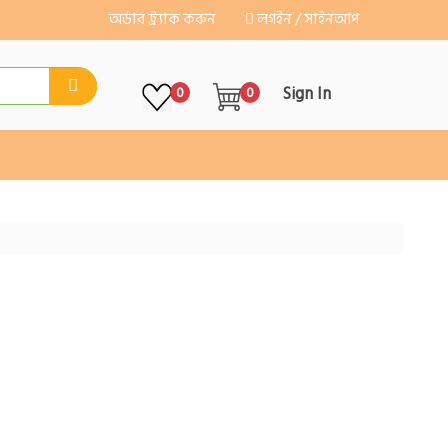
অর্ডার ট্র্যাক করুন
লগইন / সাইনআপ
Sign In
0
0