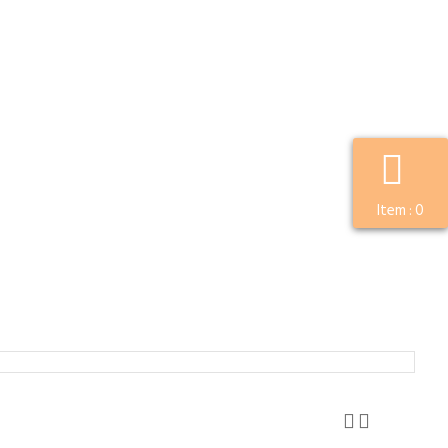
Item :
0