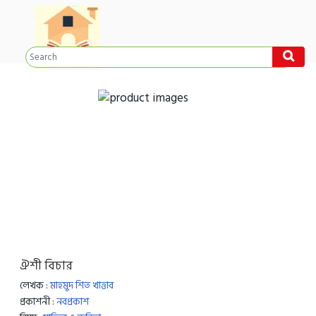
ঐশী বিচার
লেখক :
মাহমুদ শিত খাত্তাব
প্রকাশনী :
নবপ্রকাশ