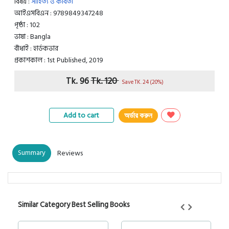
বিষয় :
সাহিত্য ও কবিতা
আইএসবিএন : 9789849347248
পৃষ্ঠা : 102
ভাষা : Bangla
বাঁধাই : হার্ডকভার
প্রকাশকাল : 1st Published, 2019
Tk. 96
Tk. 120
Save TK. 24 (20%)
Add to cart
অর্ডার করুন
Summary
Reviews
Similar Category Best Selling Books