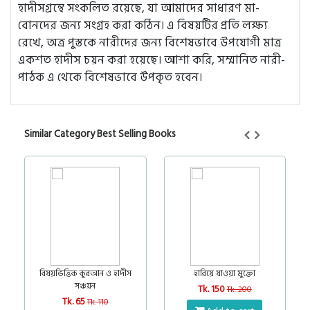
হাদীসগ্রন্থে সংকলিত রয়েছে, যা আমাদের সাধারণ মা-
বোনদের জন্য সংগ্রহ করা কঠিন। এ বিষয়টির প্রতি লক্ষ্য
রেখে, অত্র পুস্তকে নারীদের জন্য বিশেষভাবে উপযোগী মাত্র
একশত হাদীস চয়ন করা হয়েছে। আশা করি, সম্মানিত নারী-
পাঠক এ থেকে বিশেষভাবে উপকৃত হবেন।
Similar Category Best Selling Books
40%
25%
বিষয়ভিত্তিক কুরআন ও হাদীস
হারিয়ে যাওয়া মুক্তো
সঞ্চয়ন
Tk. 150
Tk. 200
Tk. 65
Tk. 110