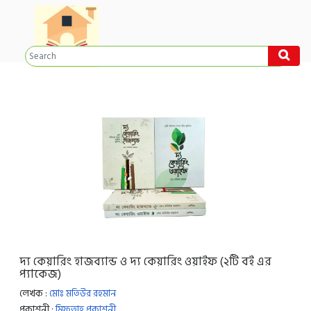
দ্য কেয়ারিং হাজব্যান্ড ও দ্য কেয়ারিং ওয়াইফ (২টি বই এর
প্যাকেজ)
লেখক :
মোঃ মতিউর রহমান
প্রকাশনী :
মিফতাহ প্রকাশনী