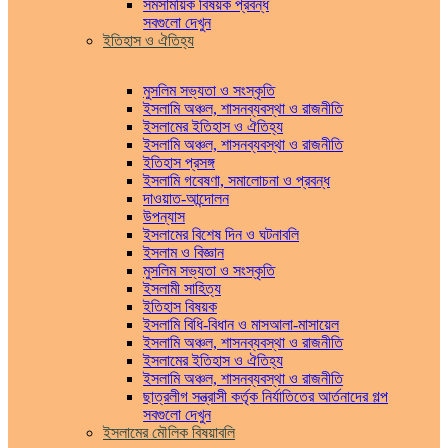
সমসাময়িক বিষয়ক প্রবন্ধ
সবগুলো দেখুন
ইতিহাস ও ঐতিহ্য
মুসলিম সভ্যতা ও সংস্কৃতি
ইসলামি অঞ্চল, শাসনব্যবস্থা ও রাজনীতি
ইসলামের ইতিহাস ও ঐতিহ্য
ইসলামি অঞ্চল, শাসনব্যবস্থা ও রাজনীতি
ইতিহাস প্রসঙ্গ
ইসলামি গবেষণা, সমালোচনা ও প্রবন্ধ
দাওয়াত-আন্দোলন
উপন্যাস
ইসলামের বিশেষ দিন ও ঘটনাবলি
ইসলাম ও বিজ্ঞান
মুসলিম সভ্যতা ও সংস্কৃতি
ইসলামী সাহিত্য
ইতিহাস বিষয়ক
ইসলামি বিধি-বিধান ও মাসআলা-মাসায়েল
ইসলামি অঞ্চল, শাসনব্যবস্থা ও রাজনীতি
ইসলামের ইতিহাস ও ঐতিহ্য
ইসলামি অঞ্চল, শাসনব্যবস্থা ও রাজনীতি
ছাত্রলীগ সন্ত্রাসী কর্তৃক নির্যাতিতের আর্তনাদের গল্প
সবগুলো দেখুন
ইসলামের মৌলিক বিষয়াবলি