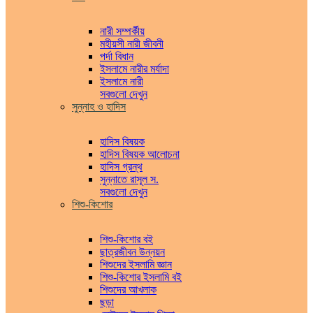
নারী সম্পর্কীয়
মহীয়সী নারী জীবনী
পর্দা বিধান
ইসলামে নারীর মর্যাদা
ইসলামে নারী
সবগুলো দেখুন
সুন্নাহ ও হাদিস
হাদিস বিষয়ক
হাদিস বিষয়ক আলোচনা
হাদিস গ্রন্থ
সুন্নাতে রাসূল স.
সবগুলো দেখুন
শিশু-কিশোর
শিশু-কিশোর বই
ছাত্রজীবন উন্নয়ন
শিশুদের ইসলামি জ্ঞান
শিশু-কিশোর ইসলামি বই
শিশুদের আখলাক
ছড়া