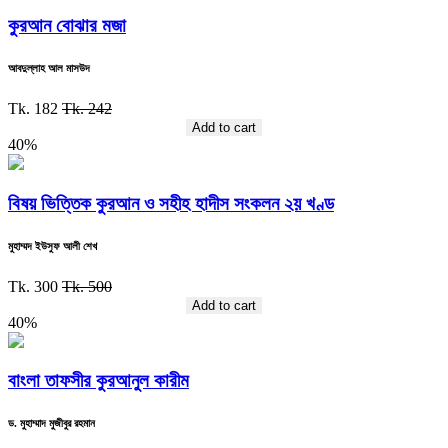
কুরআন বোঝার মজা
আবদুল্লাহ আল মাসউদ
Tk. 182
Tk. 242
Add to cart
40%
বিষয় ভিত্তিক কুরআন ও সহীহ হাদীস সংকলন ২য় খণ্ড
মুহাম্মদ ইউসুফ আলী শেখ
Tk. 300
Tk. 500
Add to cart
40%
বাংলা তাফসীর কুরআনুল কারীম
ড. মুহাম্মাদ মুজীবুর রহমান