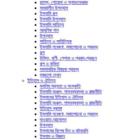
রহস্য, গোয়েন্দা ও অ্যাডভেঞ্চার
সমকালীন উপন্যাস
ইসলামি গল্প
ইসলামি উপন্যাস
ইসলামি সাহিত্য
আধুনিক গান
উপন্যাস
সাহিত্য ও সাহিত্যিক
ইসলামি গবেষণা, সমালোচনা ও প্রবন্ধ
গল্প
উক্তি, বাণী, শ্লোক ও প্রবাদ-প্রবচন
গল্প ও কবিতা
সমসাময়িক বিষয়ক প্রবন্ধ
সবগুলো দেখুন
ইতিহাস ও ঐতিহ্য
মুসলিম সভ্যতা ও সংস্কৃতি
ইসলামি অঞ্চল, শাসনব্যবস্থা ও রাজনীতি
ইসলামের ইতিহাস ও ঐতিহ্য
ইসলামি অঞ্চল, শাসনব্যবস্থা ও রাজনীতি
ইতিহাস প্রসঙ্গ
ইসলামি গবেষণা, সমালোচনা ও প্রবন্ধ
দাওয়াত-আন্দোলন
উপন্যাস
ইসলামের বিশেষ দিন ও ঘটনাবলি
ইসলাম ও বিজ্ঞান