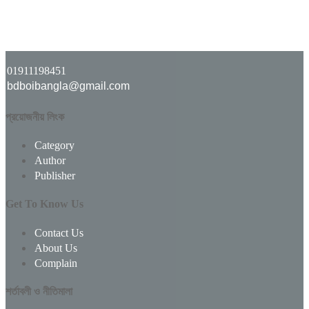
01911198451
bdboibangla@gmail.com
প্রয়োজনীয় লিংক
Category
Author
Publisher
Get To Know Us
Contact Us
About Us
Complain
শর্তাবলী ও নীতিমালা