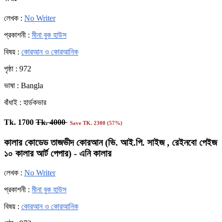
লেখক :
No Writer
প্রকাশনী :
মীনা বুক হাউস
বিষয় :
কোরআন ও কোরআনিক
পৃষ্ঠা : 972
ভাষা : Bangla
বাঁধাই : হার্ডকভার
Tk. 1700
Tk. 4000
Save TK. 2300 (57%)
কালার কোডেড তাজভীদ কোরআন (ভি. আই.পি. সাইজ , রেইনবো পেইজ
১০ কালার আর্ট পেপার) - এনি কালার
লেখক :
No Writer
প্রকাশনী :
মীনা বুক হাউস
বিষয় :
কোরআন ও কোরআনিক