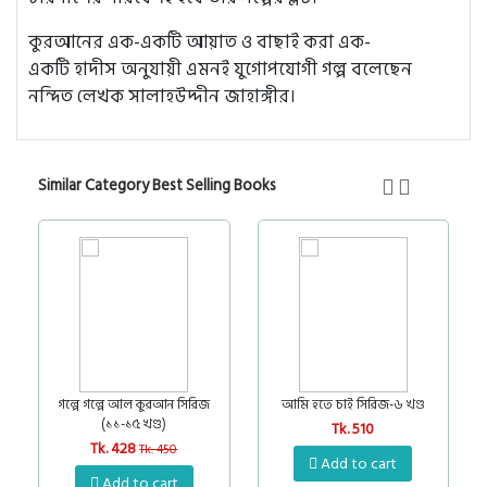
কুরআনের এক-একটি আয়াত ও বাছাই করা এক-
একটি হাদীস অনুযায়ী এমনই যুগোপযোগী গল্প বলেছেন
নন্দিত লেখক সালাহউদ্দীন জাহাঙ্গীর।
Similar Category Best Selling Books
5%
গল্পে গল্পে আল কুরআন সিরিজ
আমি হতে চাই সিরিজ-৬ খণ্ড
(১১-১৫ খণ্ড)
Tk. 510
Tk. 428
Tk. 450
Add to cart
Add to cart