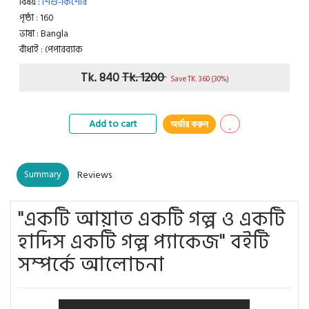
বিষয় :
শিশু-কিশোর
পৃষ্ঠা : 160
ভাষা : Bangla
বাঁধাই : পেপারব্যাক
Tk. 840
Tk. 1200
Save TK. 360 (30%)
Add to cart
অর্ডার করুন
Summary
Reviews
"একটি আয়াত একটি গল্প ও একটি
হাদিস একটি গল্প প্যাকেজ" বইটি
সম্পর্কে আলোচনা