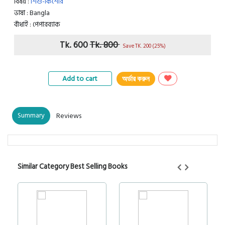
বিষয় :
শিশু-কিশোর
ভাষা : Bangla
বাঁধাই : পেপারব্যাক
Tk. 600
Tk. 800
Save TK. 200 (25%)
Add to cart
অর্ডার করুন
Summary
Reviews
Similar Category Best Selling Books
5%