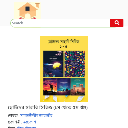
ছোটদের সাহাবি সিরিজ (১ম থেকে ৫ম খণ্ড)
লেখক :
সালাহউদ্দীন জাহাঙ্গীর
প্রকাশনী :
নবপ্রকাশ