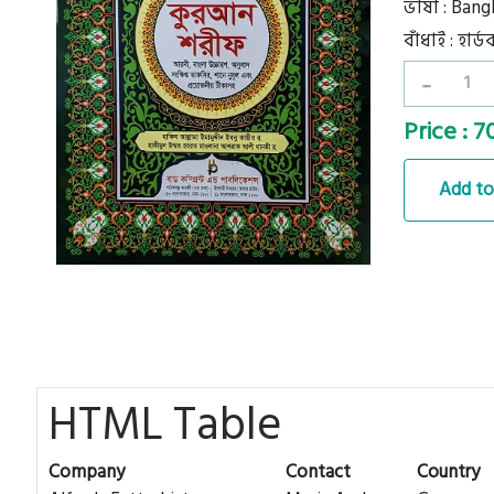
ভাষা : Bang
বাঁধাই : হার
-
Price : 
Add to
HTML Table
Company
Contact
Country