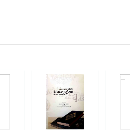
25%
20%