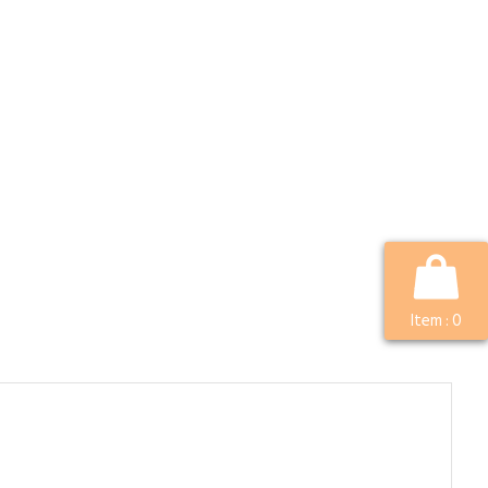
Item :
0