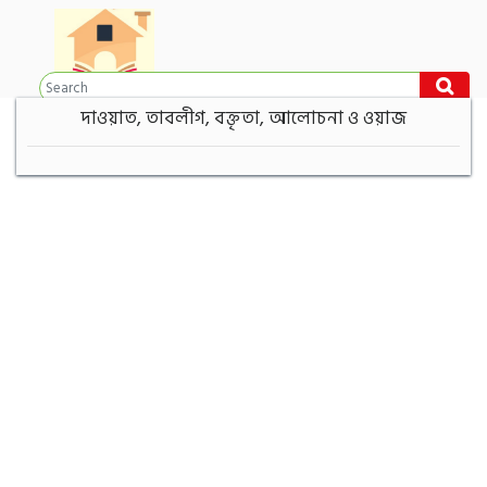
দাওয়াত, তাবলীগ, বক্তৃতা, আলোচনা ও ওয়াজ