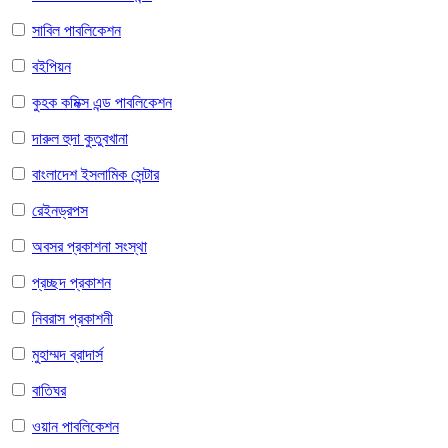
সাবিল পাবলিকেশন
বইপিয়ন
কুহক কমিক্স এন্ড পাবলিকেশন
দারুল হুদা কুতুবখানা
বাংলাদেশ ইসলামিক সেন্টার
রেইনড্রপস
অবসর প্রকাশনা সংস্থা
প্রচ্ছদ প্রকাশন
নিবরাস প্রকাশনী
মুহাম্মদ ব্রাদার্স
বাতিঘর
ওয়ান পাবলিকেশন