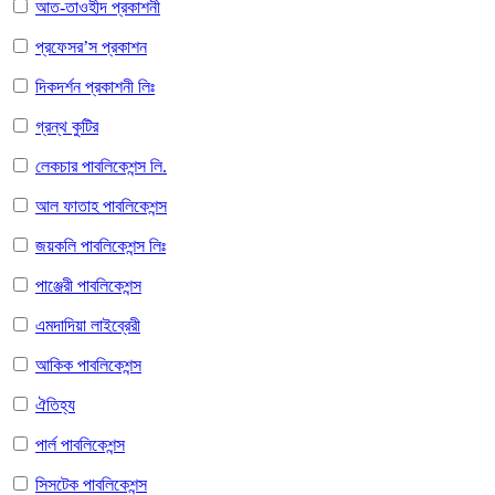
আত-তাওহীদ প্রকাশনী
প্রফেসর’স প্রকাশন
দিকদর্শন প্রকাশনী লিঃ
গ্রন্থ কুটির
লেকচার পাবলিকেশন্স লি.
আল ফাতাহ পাবলিকেশন্স
জয়কলি পাবলিকেশন্স লিঃ
পাঞ্জেরী পাবলিকেশন্স
এমদাদিয়া লাইব্রেরী
আকিক পাবলিকেশন্স
ঐতিহ্য
পার্ল পাবলিকেশন্স
সিসটেক পাবলিকেশন্স