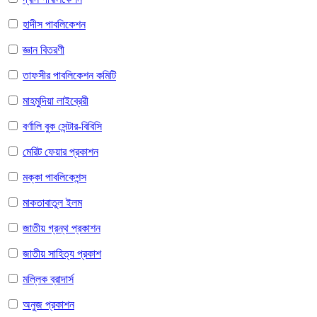
হাদীস পাবলিকেশন
জ্ঞান বিতরণী
তাফসীর পাবলিকেশন কমিটি
মাহমুদিয়া লাইব্রেরী
বর্ণালি বুক সেন্টার-বিবিসি
মেরিট ফেয়ার প্রকাশন
মক্কা পাবলিকেশন্স
মাকতাবাতুল ইলম
জাতীয় গ্রন্থ প্রকাশন
জাতীয় সাহিত্য প্রকাশ
মল্লিক ব্রাদার্স
অনুজ প্রকাশন