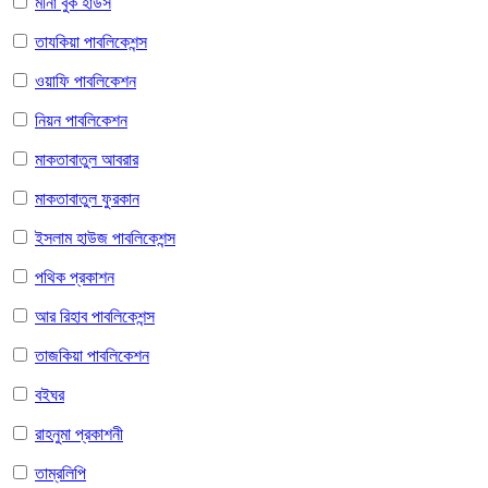
মীনা বুক হাউস
তাযকিয়া পাবলিকেশন্স
ওয়াফি পাবলিকেশন
নিয়ন পাবলিকেশন
মাকতাবাতুল আবরার
মাকতাবাতুল ফুরকান
ইসলাম হাউজ পাবলিকেশন্স
পথিক প্রকাশন
আর রিহাব পাবলিকেশন্স
তাজকিয়া পাবলিকেশন
বইঘর
রাহনুমা প্রকাশনী
তাম্রলিপি