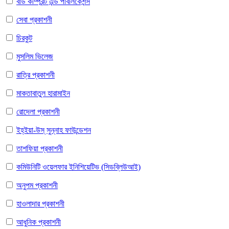
বাড কম্প্রিন্ট এন্ড পাবলিকেশন্স
সেবা প্রকাশনী
চিরকুট
মুসলিম ভিলেজ
রাত্রি প্রকাশনী
মাকতাবাতুল হারামাইন
রোদেলা প্রকাশনী
ইহ্ইয়া-উস্ সুন্নাহ ফাউন্ডেশন
তাশফিয়া প্রকাশনী
কমিউনিটি ওয়েলফার ইনিশিয়েটিভ (সিডব্লিউআই)
অনুপম প্রকাশনী
হাওলাদার প্রকাশনী
আধুনিক প্রকাশনী