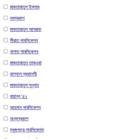
মাকতাবাতুল ইসলাম
নবপ্রকাশ
মাকতাবাতুল আশরাফ
সীরাত পাবলিকেশন
নাশাত পাবলিকেশন
মাকতাবাতুত তাকওয়া
কাশফুল প্রকাশনী
মাকতাবাতুস সুন্নাহ
বায়ান্ন '৫২
আহসান পাবলিকেশন
অন্যপ্রকাশ
সবুজপত্র পাবলিকেশন্স