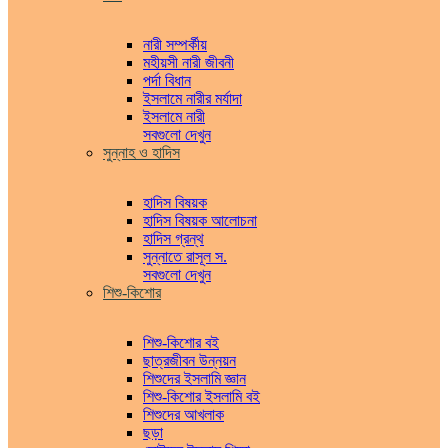
নারী সম্পর্কীয়
মহীয়সী নারী জীবনী
পর্দা বিধান
ইসলামে নারীর মর্যাদা
ইসলামে নারী
সবগুলো দেখুন
সুন্নাহ ও হাদিস
হাদিস বিষয়ক
হাদিস বিষয়ক আলোচনা
হাদিস গ্রন্থ
সুন্নাতে রাসূল স.
সবগুলো দেখুন
শিশু-কিশোর
শিশু-কিশোর বই
ছাত্রজীবন উন্নয়ন
শিশুদের ইসলামি জ্ঞান
শিশু-কিশোর ইসলামি বই
শিশুদের আখলাক
ছড়া