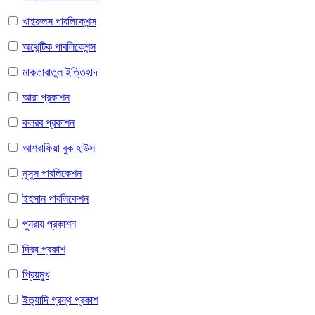
খাইরুলস পাবলিকেশন্স
অথেন্টিক পাবলিকেশন্স
মাকতাবাতুল ইত্তিহাদ
আরা প্রকাশন
কলরব প্রকাশন
আশরাফিয়া বুক হাউস
নুসুস পাবলিকেশন
ইহসান পাবলিকেশন
পুনরায় প্রকাশন
দিব্য প্রকাশ
প্রিয়মুখ
ইত্যাদি গ্রন্থ প্রকাশ