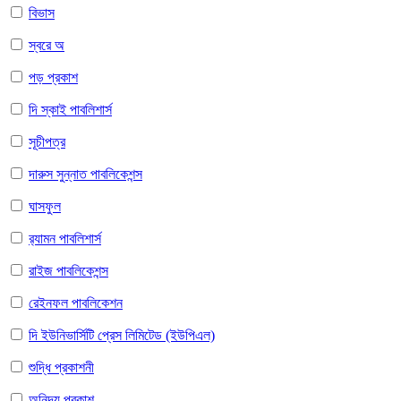
বিভাস
স্বরে অ
পড় প্রকাশ
দি স্কাই পাবলিশার্স
সূচীপত্র
দারুস সুন্নাত পাবলিকেশন্স
ঘাসফুল
র‍্যামন পাবলিশার্স
রাইজ পাবলিকেশন্স
রেইনফল পাবলিকেশন
দি ইউনিভার্সিটি প্রেস লিমিটেড (ইউপিএল)
শুদ্ধি প্রকাশনী
অনিন্দ্য প্রকাশ