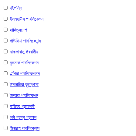
বইপল্লি
ইলমহাউস পাবলিকেশন
সাহিত্যদেশ
গাউসিয়া পাবলিকেশন্স
মাকতাবাতু ইবরাহীম
বুকমার্ক পাবলিকেশন
এশিয়া পাবলিকেশনস
ইসলামিয়া কুতুবখানা
ইনবাত পাবলিকেশন
বাতিঘর প্রকাশনী
চর্চা গ্রন্থ প্রকাশ
মিনারাহ পাবলিকেশন্স