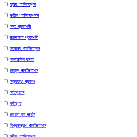
দুর্বার পাবলিকেশন্স
ফরিদ পাবলিকেশনস
সদর প্রকাশনী
জ্ঞানকোষ প্রকাশনী
ইকামাহ পাবলিকেশন্স
সালাউদ্দিন বইঘর
মাহমুদ পাবলিকেশন্স
সত্যকথা প্রকাশ
সাইফুর’স
বর্ষাদুপুর
রফরফ বুক পয়েন্ট
বিশ্বকল্যাণ পাবলিকেশন্স
দ্বীন পাবলিকেশন