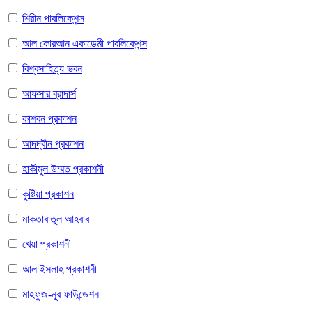
শিরীন পাবলিকেশন্স
আল কোরআন একাডেমী পাবলিকেশন্স
বিশ্বসাহিত্য ভবন
আফসার ব্রাদার্স
কাশবন প্রকাশন
আদদ্বীন প্রকাশন
হাকীমুল উম্মত প্রকাশনী
কুষ্টিয়া প্রকাশন
মাকতাবাতুল আহবাব
খেয়া প্রকাশনী
আল ইসলাহ প্রকাশনী
মাহফুজ-নূর ফাউন্ডেশন