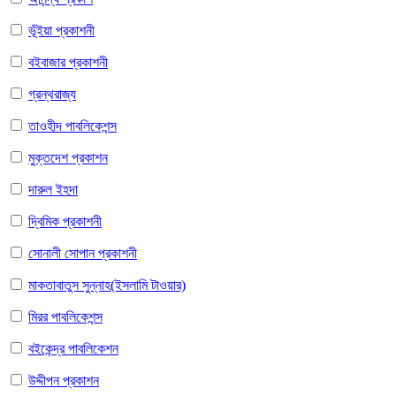
ভূঁইয়া প্রকাশনী
বইবাজার প্রকাশনী
গ্রন্থরাজ্য
তাওহীদ পাবলিকেশন্স
মুক্তদেশ প্রকাশন
দারুল ইহদা
দ্বিমিক প্রকাশনী
সোনালী সোপান প্রকাশনী
মাকতাবাতুস সুন্নাহ(ইসলামি টাওয়ার)
মিরর পাবলিকেশন্স
বইকেন্দ্র পাবলিকেশন
উদ্দীপন প্রকাশন