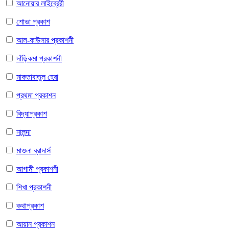
আনোয়ার লাইব্রেরী
শোভা প্রকাশ
আল-কাউসার প্রকাশনী
দাঁড়িকমা প্রকাশনী
মাকতাবাতুল হেরা
প্রথমা প্রকাশন
বিদ্যাপ্রকাশ
নালন্দা
মাওলা ব্রাদার্স
আগামী প্রকাশনী
শিখা প্রকাশনী
কথাপ্রকাশ
আয়ান প্রকাশন