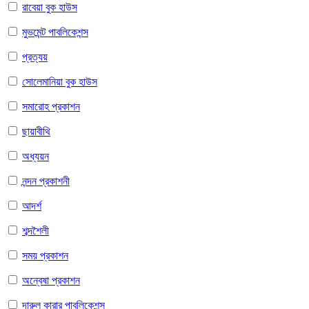
রাবেয়া বুক হাউস
মুভমেন্ট পাবলিকেশন্স
প্রত্যয়
সোলেমানিয়া বুক হাউস
সমারোহ প্রকাশন
ছায়াবীথি
অধ্যয়ন
নন্দন প্রকাশনী
আদর্শ
শব্দশৈলী
সময় প্রকাশন
অন্বেষা প্রকাশন
দারুল কারার পাবলিকেশন্স