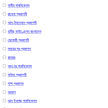
নাসীম পাবলিকেশন্স
রাহেলা প্রকাশনী
আল-ইমতেহান প্রকাশনী
হাদীছ ফাউণ্ডেশন বাংলাদেশ
জোনাকী প্রকাশনী
সময়ের সুর প্রকাশন
রাহবার
আন-নূর পাবলিকেশন্স
সাঈদা প্রকাশনী
পুষ্প প্রকাশন
আকাশ
আল ইখলাছ পাবলিকেশন্স