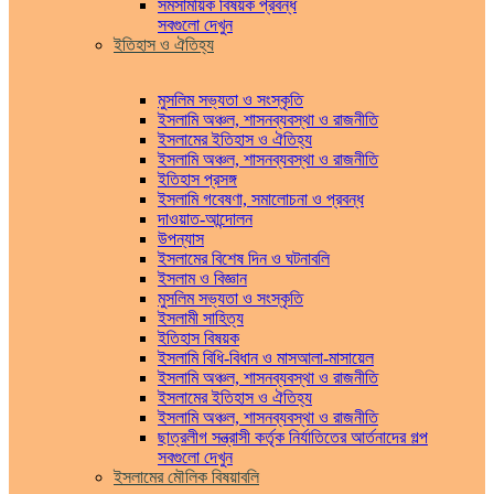
সমসাময়িক বিষয়ক প্রবন্ধ
সবগুলো দেখুন
ইতিহাস ও ঐতিহ্য
মুসলিম সভ্যতা ও সংস্কৃতি
ইসলামি অঞ্চল, শাসনব্যবস্থা ও রাজনীতি
ইসলামের ইতিহাস ও ঐতিহ্য
ইসলামি অঞ্চল, শাসনব্যবস্থা ও রাজনীতি
ইতিহাস প্রসঙ্গ
ইসলামি গবেষণা, সমালোচনা ও প্রবন্ধ
দাওয়াত-আন্দোলন
উপন্যাস
ইসলামের বিশেষ দিন ও ঘটনাবলি
ইসলাম ও বিজ্ঞান
মুসলিম সভ্যতা ও সংস্কৃতি
ইসলামী সাহিত্য
ইতিহাস বিষয়ক
ইসলামি বিধি-বিধান ও মাসআলা-মাসায়েল
ইসলামি অঞ্চল, শাসনব্যবস্থা ও রাজনীতি
ইসলামের ইতিহাস ও ঐতিহ্য
ইসলামি অঞ্চল, শাসনব্যবস্থা ও রাজনীতি
ছাত্রলীগ সন্ত্রাসী কর্তৃক নির্যাতিতের আর্তনাদের গল্প
সবগুলো দেখুন
ইসলামের মৌলিক বিষয়াবলি