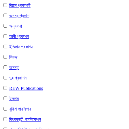
রিয়াদ প্রকাশনী
অদম্য প্রকাশ
অন্যধারা
আদী প্রকাশন
ইতিহাস প্রকাশন
শিকড়
অনন্যা
দ্যু প্রকাশন
REW Publications
ইলহাম
বুকিশ পাবলিশার
কিংবদন্তী পাবলিকেশন