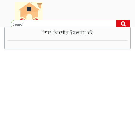
শিশু-কিশোর ইসলামি বই