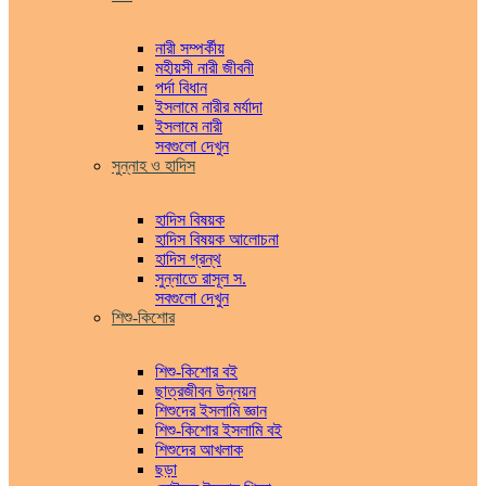
নারী সম্পর্কীয়
মহীয়সী নারী জীবনী
পর্দা বিধান
ইসলামে নারীর মর্যাদা
ইসলামে নারী
সবগুলো দেখুন
সুন্নাহ ও হাদিস
হাদিস বিষয়ক
হাদিস বিষয়ক আলোচনা
হাদিস গ্রন্থ
সুন্নাতে রাসূল স.
সবগুলো দেখুন
শিশু-কিশোর
শিশু-কিশোর বই
ছাত্রজীবন উন্নয়ন
শিশুদের ইসলামি জ্ঞান
শিশু-কিশোর ইসলামি বই
শিশুদের আখলাক
ছড়া