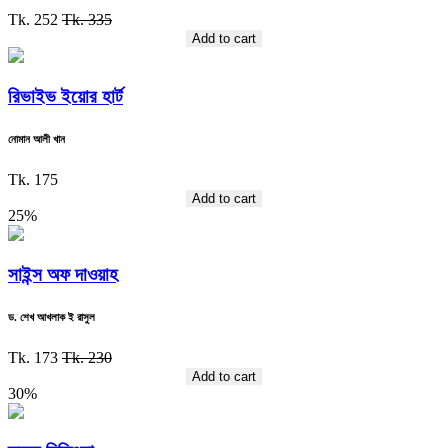
Tk. 252
Tk. 335
Add to cart
রিভাইভ ইয়োর হার্ট
নোমান আলী খান
Tk. 175
Add to cart
25%
সাইন্স অফ দাওয়াহ
ড. শেখ আখলাক ই রাসুল
Tk. 173
Tk. 230
Add to cart
30%