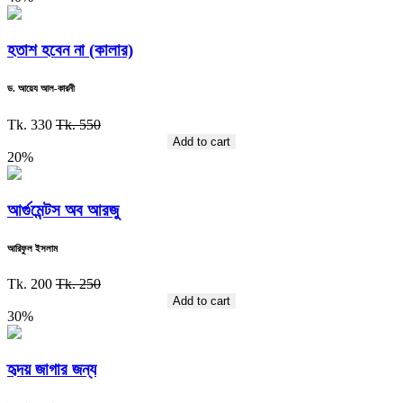
হতাশ হবেন না (কালার)
ড. আয়েয আল-কারনী
Tk. 330
Tk. 550
Add to cart
20%
আর্গুমেন্টস অব আরজু
আরিফুল ইসলাম
Tk. 200
Tk. 250
Add to cart
30%
হৃদয় জাগার জন্য