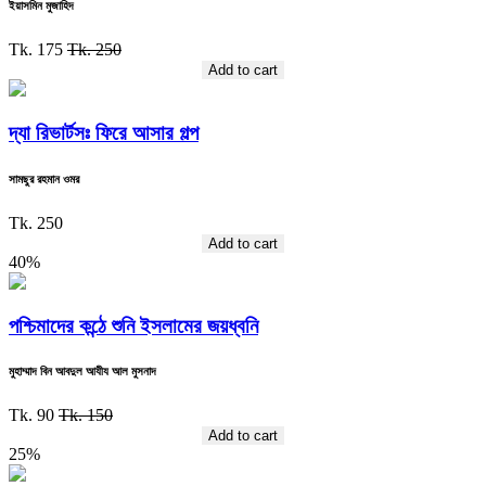
ইয়াসমিন মুজাহিদ
Tk. 175
Tk. 250
Add to cart
দ্যা রিভার্টসঃ ফিরে আসার গল্প
সামছুর রহমান ওমর
Tk. 250
Add to cart
40%
পশ্চিমাদের কন্ঠে শুনি ইসলামের জয়ধ্বনি
মুহাম্মাদ বিন আবদুল আযীয আল মুসনাদ
Tk. 90
Tk. 150
Add to cart
25%