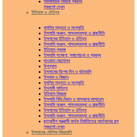
সমসাময়িক বিষয়ক প্রবন্ধ
সবগুলো দেখুন
ইতিহাস ও ঐতিহ্য
মুসলিম সভ্যতা ও সংস্কৃতি
ইসলামি অঞ্চল, শাসনব্যবস্থা ও রাজনীতি
ইসলামের ইতিহাস ও ঐতিহ্য
ইসলামি অঞ্চল, শাসনব্যবস্থা ও রাজনীতি
ইতিহাস প্রসঙ্গ
ইসলামি গবেষণা, সমালোচনা ও প্রবন্ধ
দাওয়াত-আন্দোলন
উপন্যাস
ইসলামের বিশেষ দিন ও ঘটনাবলি
ইসলাম ও বিজ্ঞান
মুসলিম সভ্যতা ও সংস্কৃতি
ইসলামী সাহিত্য
ইতিহাস বিষয়ক
ইসলামি বিধি-বিধান ও মাসআলা-মাসায়েল
ইসলামি অঞ্চল, শাসনব্যবস্থা ও রাজনীতি
ইসলামের ইতিহাস ও ঐতিহ্য
ইসলামি অঞ্চল, শাসনব্যবস্থা ও রাজনীতি
ছাত্রলীগ সন্ত্রাসী কর্তৃক নির্যাতিতের আর্তনাদের গল্প
সবগুলো দেখুন
ইসলামের মৌলিক বিষয়াবলি