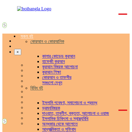
সকল বই
কোরআন ও কোরআনিক
×
কালার কোডেড কুরআন
হাফেজী কুরআন
কুরআন বিষয়ক আলোচনা
কুরআন শিক্ষা
কোরআন ও তাফসীর
সবগুলো দেখুন
বিবিধ বই
ইসলামি গবেষণা, সমালোচনা ও প্রবন্ধ
ভ্রমনবিষয়ক
দাওয়াত, তাবলীগ, বক্তৃতা, আলোচনা ও ওয়াজ
ইসলামিক চিকিৎসা ও স্বাস্থ্যবিধি
অন্ধকার থেকে আলোতে
আধ্যাত্মিকতা ও সুফিবাদ