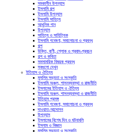
সমকালীন উপন্যাস
ইসলামি গল্প
ইসলামি উপন্যাস
ইসলামি সাহিত্য
আধুনিক গান
উপন্যাস
সাহিত্য ও সাহিত্যিক
ইসলামি গবেষণা, সমালোচনা ও প্রবন্ধ
গল্প
উক্তি, বাণী, শ্লোক ও প্রবাদ-প্রবচন
গল্প ও কবিতা
সমসাময়িক বিষয়ক প্রবন্ধ
সবগুলো দেখুন
ইতিহাস ও ঐতিহ্য
মুসলিম সভ্যতা ও সংস্কৃতি
ইসলামি অঞ্চল, শাসনব্যবস্থা ও রাজনীতি
ইসলামের ইতিহাস ও ঐতিহ্য
ইসলামি অঞ্চল, শাসনব্যবস্থা ও রাজনীতি
ইতিহাস প্রসঙ্গ
ইসলামি গবেষণা, সমালোচনা ও প্রবন্ধ
দাওয়াত-আন্দোলন
উপন্যাস
ইসলামের বিশেষ দিন ও ঘটনাবলি
ইসলাম ও বিজ্ঞান
মুসলিম সভ্যতা ও সংস্কৃতি