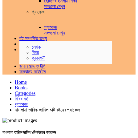
ছোটদের ইসলাম শিক্ষা
সবগুলো দেখুন
প্যাকেজ
প্যাকেজ
সবগুলো দেখুন
বই সম্পর্কিত তথ্য
প্যাকেজ ও অফার সমূহ
লেখক
পুরাতন বই
বিষয়
ক্রয়
প্রকাশনী
বিক্রয়
জায়নামাজ ও টুপি
অন্যান্য আইটেম
Home
Books
Categories
বিবিধ বই
প্যাকেজ
মাওলানা তারিক জামিল ৯টি বইয়ের প্যাকেজ
মাওলানা তারিক জামিল ৯টি বইয়ের প্যাকেজ