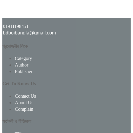
01911198451
bdboibangla@gmail.com
প্রয়োজনীয় লিংক
Category
Author
Publisher
Get To Know Us
Contact Us
About Us
Complain
শর্তাবলী ও নীতিমালা